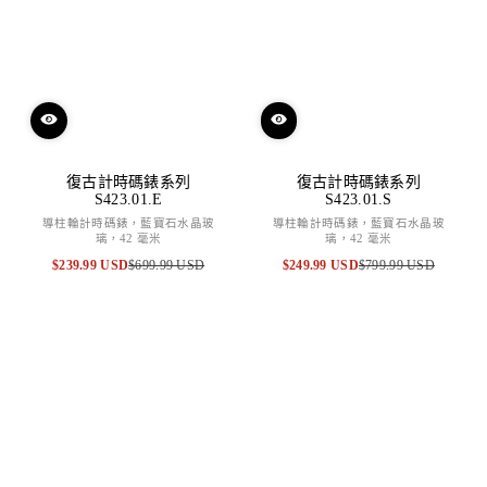
復古計時碼錶系列
復古計時碼錶系列
S423.01.E
S423.01.S
導柱輪計時碼錶，藍寶石水晶玻
導柱輪計時碼錶，藍寶石水晶玻
璃，42 毫米
璃，42 毫米
$239.99 USD
$699.99 USD
$249.99 USD
$799.99 USD
特
原
特
原
賣
價
賣
價
價
價