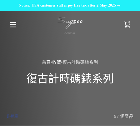
Notice: USA customer still enjoy free tax after 2 May 2025
跳至內容
0 件商品
0
首頁
收藏
復古計時碼錶系列
復古計時碼錶系列
97 個產品
篩選