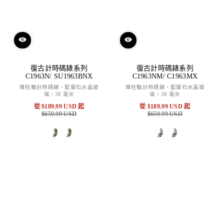
復古計時碼錶系列
復古計時碼錶系列
C1963N/ SU1963BNX
C1963NM/ C1963MX
導柱輪計時碼錶，藍寶石水晶玻
導柱輪計時碼錶，藍寶石水晶玻
璃，38 毫米
璃，38 毫米
從
$189.99 USD
起
從
$189.99 USD
起
$659.99 USD
特
原
$659.99 USD
特
原
賣
價
賣
價
價
價