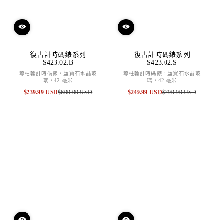
復古計時碼錶系列
復古計時碼錶系列
S423.02.B
S423.02.S
導柱輪計時碼錶，藍寶石水晶玻
導柱輪計時碼錶，藍寶石水晶玻
璃，42 毫米
璃，42 毫米
$239.99 USD
$699.99 USD
$249.99 USD
$799.99 USD
特
原
特
原
賣
價
賣
價
價
價