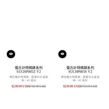
價
價
復古計時碼錶系列
復古計時碼錶系列
SUCHP005Z V2
SUCHP005S V2
導柱輪計時碼錶，藍寶石水晶玻
導柱輪計時碼錶，藍寶石水晶玻
璃，40 毫米
璃，40 毫米
$239.99 USD
$759.99 USD
$239.99 USD
$759.99 USD
特
原
特
原
賣
價
賣
價
價
價