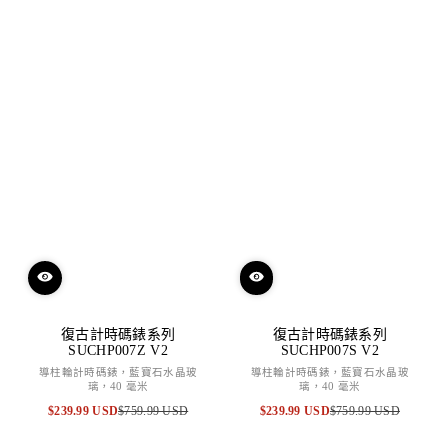
復古計時碼錶系列
復古計時碼錶系列
SUCHP007Z V2
SUCHP007S V2
導柱輪計時碼錶，藍寶石水晶玻
導柱輪計時碼錶，藍寶石水晶玻
璃，40 毫米
璃，40 毫米
$239.99 USD
$759.99 USD
$239.99 USD
$759.99 USD
特
原
特
原
賣
價
賣
價