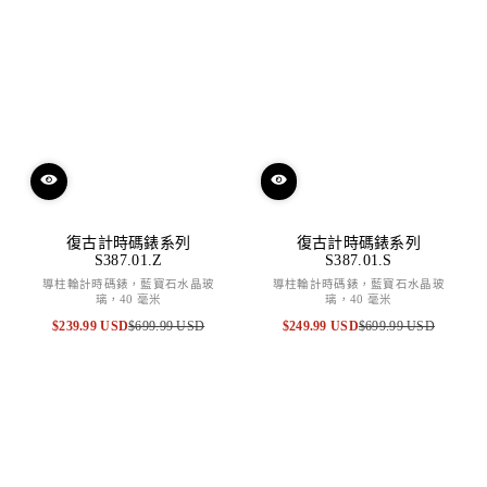
復古計時碼錶系列
復古計時碼錶系列
S387.01.Z
S387.01.S
導柱輪計時碼錶，藍寶石水晶玻
導柱輪計時碼錶，藍寶石水晶玻
璃，40 毫米
璃，40 毫米
$239.99 USD
$699.99 USD
$249.99 USD
$699.99 USD
特
原
特
原
賣
價
賣
價
價
價