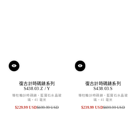
復古計時碼錶系列
復古計時碼錶系列
S438.03.Z / Y
S438.03.S
導柱輪計時碼錶，藍寶石水晶玻
導柱輪計時碼錶，藍寶石水晶玻
璃，41 毫米
璃，41 毫米
$229.99 USD
$699.99 USD
$239.99 USD
$699.99 USD
特
原
特
原
賣
價
賣
價
價
價