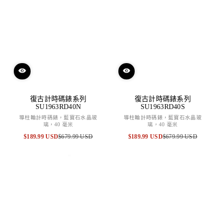
復古計時碼錶系列
復古計時碼錶系列
SU1963RD40N
SU1963RD40S
導柱輪計時碼錶，藍寶石水晶玻
導柱輪計時碼錶，藍寶石水晶玻
璃，40 毫米
璃，40 毫米
$189.99 USD
$679.99 USD
$189.99 USD
$679.99 USD
特
原
特
原
賣
價
賣
價
價
價