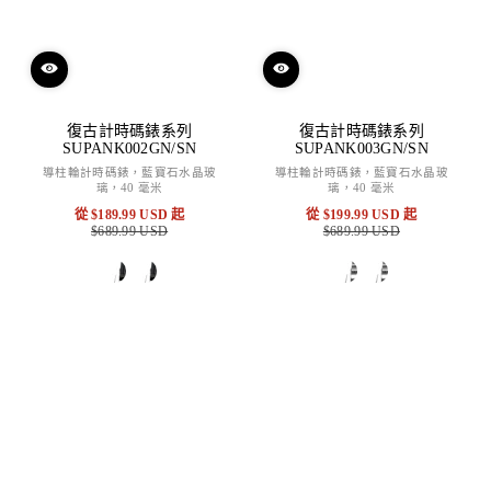
復古計時碼錶系列
復古計時碼錶系列
SUPANK002GN/SN
SUPANK003GN/SN
導柱輪計時碼錶，藍寶石水晶玻
導柱輪計時碼錶，藍寶石水晶玻
璃，40 毫米
璃，40 毫米
從
$189.99 USD
起
從
$199.99 USD
起
$689.99 USD
特
原
$689.99 USD
特
原
賣
價
賣
價
價
價